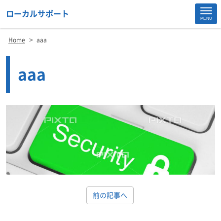
ローカルサポート
MENU
Site
>
Home
aaa
Footer
aaa
前の記事へ